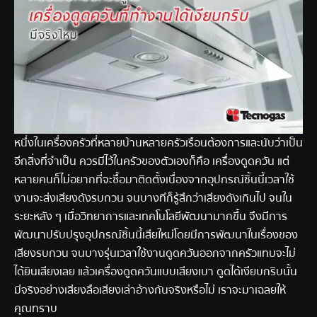
หนึ่งในเครื่องครัวที่หลายบ้านหลายครัวเรือนต้องการและนับว่าเป็น
อีกสิ่งที่จำเป็น ควรมีไว้ในครัวของตัวเองก็คือ เครื่องดูดควัน แต่
หลายคนก็ไม่อยากที่จะซื้อมาติดตั้งเนื่องจากอุปกรณ์ชิ้นนี้เวลาใช้
งานจะส่งเสียงดังรบกวน จนบางทีก็รู้สึกว่าเสียงดังเกินไป จนใน
ระยะหลัง ๆ เมื่อวิทยาการและเทคโนโลยีพัฒนามากขึ้น จึงมีการ
พัฒนาปรับปรุงอุปกรณ์ชิ้นนี้เสียใหม่โดยมีการพัฒนาในเรื่องของ
เสียงรบกวน จนบางรุ่นเวลาใช้งานดูดควันออกจากครัวแทบจะไม่
ได้ยินเสียงเลย แล้วเครื่องดูดควันแบบเสียงเบา ดูดได้เงียบกริบนั้น
มีจริงอย่างเสียงลือเสียงเล่าอ้างกันจริงหรือไม่ เราจะมาเฉลยให้
คุณทราบ