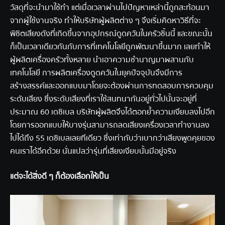
วัสดุที่จะนำมาใช้ทำ แต่เมื่อเวลาผ่านไปปัญหาเหล่านี้ถูกสะท้อนมา
จากผู้ใช้งานจริง ทำให้บริษัทผู้ผลิตต่าง ๆ จึงเริ่มคิดหาวิธีที่จะ
พิชิตเสียงดังที่เกิดขึ้นจากอุปกรณ์ดูดควันในครัวชิ้นนี้ และขณะนั้น
ก็เป็นเวลาเดียวกันกับการที่เทคโนโลยีถูกพัฒนาขึ้นมาก เลยทำให้
ผู้ผลิตเครื่องครัวทั้งหลาย นำเอาความชำนาญมาผสานกับ
เทคโนโลยี การผลิตเครื่องดูดควันในยุคปัจจุบันจึงมีการ
สร้างสรรค์และออกแบบมาโดยจะต้องผ่านการทดสอบการควบคุม
ระดับเสียง ซึ่งระดับเสียงที่เราใช้สนทนากันอยู่ทั่วไปนั้นจะอยู่ที่
ประมาณ 60 เดซิเบล บริษัทผู้ผลิตจึงได้ตอกย้ำความเงียบลงไปอีก
โดยการออกแบบให้บางรุ่นสามารถลดเสียงเครื่องเวลาทำงานลง
ไปได้ถึง 55 เดซิเบลเลยทีเดียว ซึ่งเท่ากับว่าเบากว่าเสียงพูดคุยของ
คนเราได้อีกด้วย นั่นแปลว่ารุ่นที่เสียงเงียบนั้นมีอยู่จริง
แต่จะได้สิ่งดี ๆ ก็ต้องเลือกให้เป็น