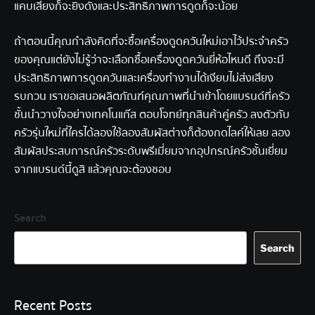
แคบเสียงก็จะยิ่งดังและประสิทธิภาพการดูดก็จะน้อย
ถ้าตอนนี้คุณกำลังคิดที่จะซื้อเครื่องดูดควันใหม่เอาไว้ประจำครัว
ของคุณแต่ยังไม่รู้ว่าจะเลือกซื้อเครื่องดูดควันยี่ห้อไหนดี ถึงจะมี
ประสิทธิภาพการดูดควันและเครื่องทำงานได้เงียบไม่ส่งเสียง
รบกวน เราขอเสนอผลิตภัณฑ์คุณภาพที่นำเข้าโดยแบรนด์ที่ครัว
ชั้นนำวางใจอย่างเทคโนแก๊ส ตอบโจทย์ทุกสินค้าคู่ครัว ลงตัวกับ
ครัวรุ่นใหม่ที่ใครได้ลองใช้ลองสัมผัสต่างก็ต้องกดไลค์ให้เลย ลอง
สัมผัสประสบการณ์ครัวระดับพรีเมี่ยมจากอุปกรณ์ครัวชั้นเยี่ยม
จากแบรนด์นี้ดูสิ แล้วคุณจะต้องชอบ
Search
Search
Recent Posts