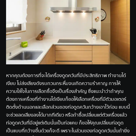
หากคุณต้องการที่จะได้เครื่องดูดควันที่มีประสิทธิภาพ ทำงานได้
เงียบ ไม่ส่งเสียงดังรบกวนกระหึ่มจนเกิดความรำคาญ การให้
ความใส่ใจในการเลือกซื้อจึงเป็นเรื่องสำคัญ ซึ่งแนะนำว่าถ้าคุณ
ต้องการเครื่องที่ทำงานได้เงียบก็ขอให้เลือกเครื่องที่มีตัวมอเตอร์
ติดตั้งด้านนอกและเลือกส่วนของท่อดูดควันกว้างเอาไว้ก่อน แบบนี้
จะช่วยลดเสียงลงได้มากทีเดียว หรือถ้าซื้อเปลี่ยนแต่ตัวเครื่องแล้ว
ท่อดูดควันที่มีอยู่แต่เดิมนั้นเป็นท่อแคบ ก็ขอให้คุณเปลี่ยนท่อดูด
เป็นแบบที่กว้างขึ้นด้วยก็จะดี เพราะในส่วนของท่อดูดควันนั้นถ้ายิ่ง