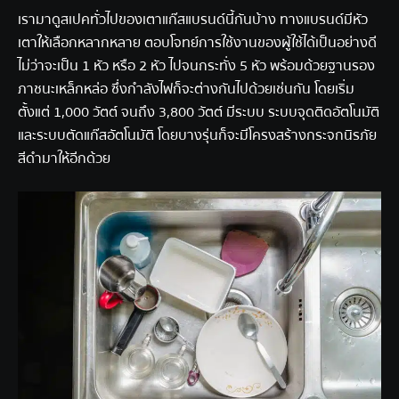
เรามาดูสเปคทั่วไปของเตาแก๊สแบรนด์นี้กันบ้าง ทางแบรนด์มีหัว
เตาให้เลือกหลากหลาย ตอบโจทย์การใช้งานของผู้ใช้ได้เป็นอย่างดี
ไม่ว่าจะเป็น 1 หัว หรือ 2 หัว ไปจนกระทั่ง 5 หัว พร้อมด้วยฐานรอง
ภาชนะเหล็กหล่อ ซึ่งกำลังไฟก็จะต่างกันไปด้วยเช่นกัน โดยเริ่ม
ตั้งแต่ 1,000 วัตต์ จนถึง 3,800 วัตต์ มีระบบ ระบบจุดติดอัตโนมัติ
และระบบตัดแก๊สอัตโนมัติ โดยบางรุ่นก็จะมีโครงสร้างกระจกนิรภัย
สีดำมาให้อีกด้วย