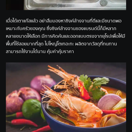
เมื่อได้เตาแก๊สแล้ว อย่าลืมมองหาซิงค์ล้างจานที่ดีและมีขนาดพอ
เหมาะกับครัวของคุณ ซึ่งซิงค์ล้างจานของแบรนด์นี้ก็มีหลาก
หลายขนาดให้เลือก มีการคิดค้นและออกแบบตรงจากยุโรปเพื่อให้มี
พื้นที่ใช้สอยมากที่สุด ไม่ใหญ่โตเทอะทะ ผลิตจากวัสดุที่ทนทาน
สามารถใช้งานได้นาน คุ้มค่าคุ้มราคา