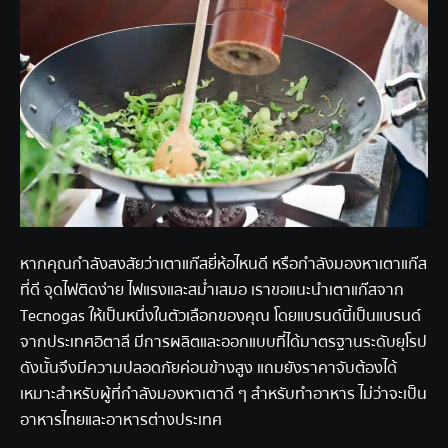
หากคุณกำลังสงสัยว่าเตาแก๊สยี่ห้อไหนดี หรือกำลังมองหาเตาแก๊ส
ที่ดี จุดไฟติดง่าย ไฟแรงและสม่ำเสมอ เราขอแนะนำเตาแก๊สจาก
Tecnogas ให้เป็นหนึ่งในตัวเลือกของคุณ โดยแบรนด์นี้เป็นแบรนด์
จากประเทศอิตาลี มีการผลิตและออกแบบที่ได้มาตรฐานระดับยุโรป
ดังนั้นจึงมีความปลอดภัยค่อนข้างสูง แถมยังราคาจับต้องได้
เหมาะสำหรับผู้ที่กำลังมองหาเตาดี ๆ สำหรับทำอาหาร ไม่ว่าจะเป็น
อาหารไทยและอาหารต่างประเทศ