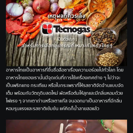
อาหารไทยเป็นอาหารที่ขึ้นชื่อลือชาเรื่องความอร่อยไปทั่วโลก โดย
อาหารไทยของเรานั้นมีจุดเด่นที่การใช้เครื่องเทศต่าง ๆ ไม่ว่าจะ
เป็นพริกแกง กระเทียม หรือใบกระเพราที่ให้รสชาติจัดจ้านแบบจัด
เต็ม พร้อมกับวัตถุดิบสดใหม่ ผัดหรือต้มให้สุกและมีกลิ่นหอมด้วย
ไฟแรง ๆ จากเตาถ่านหรือเตาแก๊ส จนออกมาเป็นอาหารที่มีกลิ่น
หอมรุนแรงและรสชาติเข้มข้น แค่คิดก็น้ำลายสอแล้ว