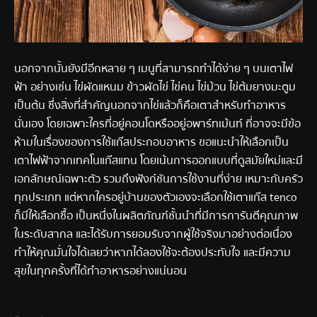
นอกจากนั้นยังมีอีกหลาย ๆ เมนูที่สามารถทำได้ง่าย ๆ บนเตาไฟ
ฟ้า อย่างเช่น ไข่ผัดแหนม ข้าวผัดไข่ ไข่คน ไข่ม้วน ไข่ต้มยางมะตูม
เป็นต้น ซึ่งสิ่งที่สำคัญนอกจากไข่แล้วก็คือเตาสำหรับทำอาหาร
นั่นเอง โดยเฉพาะใครที่อยู่คอนโดหรืออยู่อพาร์ทเม้นท์ ที่อาจจะมีข้อ
ห้ามในเรื่องของการใช้แก๊สประกอบอาหาร ขอแนะนำให้เลือกเป็น
เตาไฟฟ้าจากเทคโนแก๊สแทน โดยเน้นการออกแบบที่ดูสมัยใหม่และมี
เอกลักษณ์เฉพาะตัว รวมถึงฟังก์ชันการใช้งานที่ง่าย เหมาะกับครัว
ทุกประเภท แต่หากใครอยู่บ้านของตัวเองจะเลือกใช้เตาแก๊ส tenco
ก็มีให้เลือกซื้อ เป็นหนึ่งในผลิตภัณฑ์ชั้นนำที่มีการการันตีคุณภาพ
ในระดับสากล และได้รับการยอมรับจากผู้ใช้จริงมาอย่างต่อเนื่อง
ทำให้คุณมั่นใจได้เลยว่าหากได้ลองใช้จะต้องประทับใจ และมีความ
สุขในทุกครั้งที่ได้ทำอาหารอย่างแน่นอน