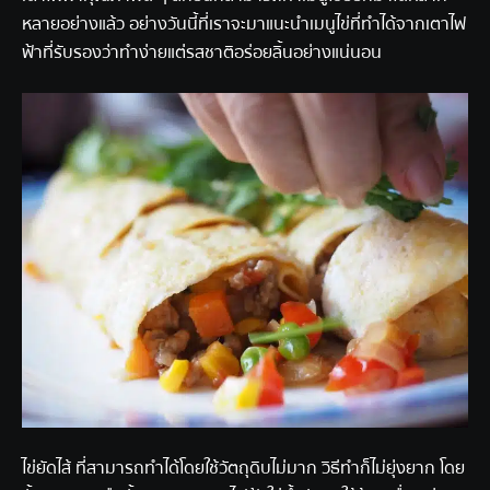
หลายอย่างแล้ว อย่างวันนี้ที่เราจะมาแนะนำเมนูไข่ที่ทำได้จากเตาไฟ
ฟ้าที่รับรองว่าทำง่ายแต่รสชาติอร่อยลิ้นอย่างแน่นอน
ไข่ยัดไส้ ที่สามารถทำได้โดยใช้วัตถุดิบไม่มาก วิธีทำก็ไม่ยุ่งยาก โดย