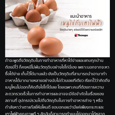
ถ้าจะพูดถึงวัตถุดิบในการทำอาหารที่หาได้ง่ายและแทบทุกบ้าน
ต้องมีไว้ ก็คงหนีไม่พ้นวัตถุดิบอย่างไข่ไก่นี่เอง เพราะนอกจากจะหา
ซื้อได้ง่าย เก็บไว้ได้นานแล้ว ยังเป็นวัตถุดิบที่สามารถนำเอามาทำ
อาหารได้มากมายหลายอย่างนับไม่ถ้วนเลยทีเดียว เรียกไว้ว่าคิดถึง
เมนูไหนไม่ออกก็คิดถึงไข่ไก่ได้เลย โดยเฉพาะคนที่ต้องการความ
สะดวกรวดเร็วในการทำอาหารและอาจจะมีข้อจำกัดในเรื่องของ
สถานที่ อุปกรณ์รวมไปถึงวัตถุดิบในการทำอาหารต่าง ๆ หรือ
กำลังหาว่าเตาแก๊สยี่ห้อไหนดี ขอบอกเลยว่ามีแค่เพียงกระทะและ
เตาไฟฟ้าคุณภาพดี ๆ สักอันก็สามารถทำเมนูไข่ออกมาได้หลาก