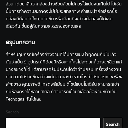
ส่วน แต่อย่าลืมว่ากล่องล้างช้อนส้อมไม่ควรใส่แน่นจนเกินไป ไม่เช่น
นั้นการทำความสะอาดจะไม่มีประสิทธิภาพ คำแนะนำคือเลือกซื้อ
กล่องที่มีขนาดใหญ่มากขึ้น หรือเลือกที่จะล้างน้อยลงก็ได้เช่น
เดียวกัน ขึ้นอยู่กับความสะดวกของคุณเลย
สรุปบทความ
สำหรับ
อุปกรณ์เครื่องล้างจาน
ที่ได้มีการแนะนำทุกคนกันไปแล้ว
นับว่าเป็น 5 อุปกรณ์ที่ต้องมีหรือหากใครไม่สะดวกก็อาจจะเลือกแค่
บางอย่างก็ได้ แต่สามารถรับประกันได้ว่าถ้ามีครบ เครื่องล้างจาน
ทำความได้ง่ายขึ้นอย่างแน่นอน และถ้าหากใครกำลังมองหา
เครื่อง
ล้างจาน
คุณภาพดี เกรดพรีเมียม ดีไซน์แบบโมเดิร์น สามารถเข้า
กับห้องครัวได้หลายสไตล์ ก็สามารถเข้ามาเลือกซื้อผ่านหน้าเว็บ
Tecnogas กันได้เลย
Search
Search