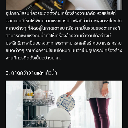
อุปกรณ์เสริมที่ควรจะติดตั้งกับเครื่องล้างจานก็คือ หัวสเปรย์ที่
ออกแบบดีไซน์ให้เพิ่มความแรงของน้ำ เพื่อที่ว่าน้ำจะพุ่งตรงไปขจัด
คราบต่างๆ ที่คิดอยู่ในถาดเตาอบ หรือหากมีในส่วนของตะแกรงก็
สามารถเพิ่มแรงดันน้ำทำให้เครื่องล้างจานทำงานได้อย่างมี
ประสิทธิภาพเป็นอย่างมาก เพราะสามารถเคลียร์เศษอาหาร คราบ
ชนิดต่างๆ รวมถึงคราบไขมันได้หมด นับว่าเป็นอุปกรณ์เครื่องล้าง
จานที่ควรติดตั้งเป็นอย่างมาก.
2. ถาดคว่ำจานและแก้วน้ำ