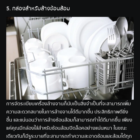
5. กล่องสำหรับล้างช้อนส้อม
การจัดระเบียบเครื่องล้างจานก็นับเป็นสิ่งจำเป็นที่จะสามารถเพิ่ม
ความสะดวกสบายในการล้างจานได้ดีมากขึ้น ประสิทธิภาพดียิ่ง
ขึ้น และแน่นอนว่าการล้างช้อนส้อมก็สามารถทำได้ดีมากขึ้น เพียง
แค่คุณมีกล่องใส่สำหรับช้อนส้อมปิดล็อคอย่างแน่นหนา ในขณะ
เดียวกันก็มีรูระบายที่จะสามารถทำความสะอาดช้อนและส้อมได้ทุก