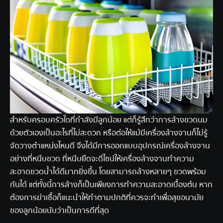
สำหรับครอบครัวใดที่กำลังมีลูกน้อย แต่ก็รู้สึกว่าการล้างขวดนม
ด้วยตัวเองเป็นอะไรที่ไม่สะดวก หรือต่อให้แม้มีเครื่องล้างจานก็ไม่รู้
จัดวางตำแหน่งไหนดี จึงได้มีการออกแบบ
อุปกรณ์เครื่องล้างจาน
อย่างที่หนีบขวด ที่หนีบยึดจะดีไซน์ให้เครื่องล้างจานทำความ
สะอาดขวดน้ำได้ดีมากยิ่งขึ้น โดยสามารถล้างหลายๆ ขวดพร้อม
กันได้ แต่ทั้งนี้การล้างก็เป็นเพียงการทำความสะอาดเบื้องต้น หาก
ต้องการฆ่าเชื้อก็แนะนำให้ทำตามปกติที่ควรจะทำเพื่อสุขอนามัย
ของลูกน้อยนับว่าเป็นการดีที่สุด