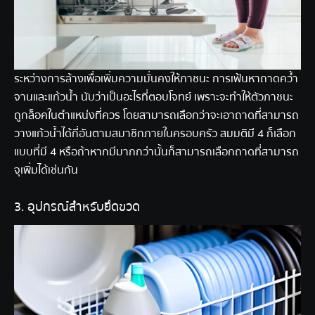
ระหว่างการล้างเพื่อเพิ่มความมั่นคงให้ภาชนะ การเฟ้นหาถาดคว้ำ
จานและแก้วน้ำ นับว่าเป็นอะไรที่ตอบโจทย์ เพราะจะทำให้ตัวภาชนะ
ถูกล็อคในตำแหน่งที่ควร โดยสามารถเลือกว่าจะเอาถาดที่สามารถ
วางแก้วน้ำได้กี่อันตามสมาชิกภายในครอบครัว สมมติมี 4 ก็เลือก
แบบที่มี 4 หรือถ้าหากมีมากกว่านั้นก็สามารถเลือกถาดที่สามารถ
จุเพิ่มได้เช่นกัน
3. อุปกรณ์สำหรับยึดขวด