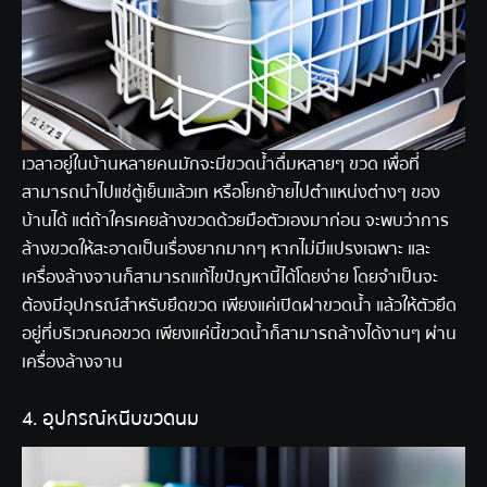
เวลาอยู่ในบ้านหลายคนมักจะมีขวดน้ำดื่มหลายๆ ขวด เพื่อที่
สามารถนำไปแช่ตู้เย็นแล้วเท หรือโยกย้ายไปตำแหน่งต่างๆ ของ
บ้านได้ แต่ถ้าใครเคยล้างขวดด้วยมือตัวเองมาก่อน จะพบว่าการ
ล้างขวดให้สะอาดเป็นเรื่องยากมากๆ หากไม่มีแปรงเฉพาะ และ
เครื่องล้างจานก็สามารถแก้ไขปัญหานี้ได้โดยง่าย โดยจำเป็นจะ
ต้องมีอุปกรณ์สำหรับยึดขวด เพียงแค่เปิดฝาขวดน้ำ แล้วให้ตัวยึด
อยู่ที่บริเวณคอขวด เพียงแค่นี้ขวดน้ำก็สามารถล้างได้งานๆ ผ่าน
เครื่องล้างจาน
4. อุปกรณ์หนีบขวดนม