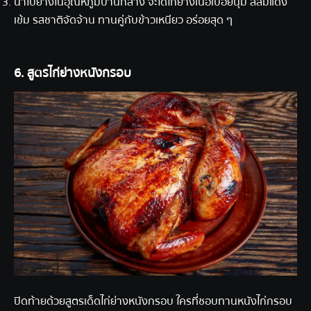
นำไปย่างในอุณหภูมิปานกลาง จะได้ไก่ย่างเนื้อเปื่อยนุ่ม สีส้มแดง
เข้ม รสชาติจัดจ้าน ทานคู่กับข้าวเหนียว อร่อยสุด ๆ
6. สูตรไก่ย่างหนังกรอบ
ปิดท้ายด้วยสูตรเด็ดไก่ย่างหนังกรอบ ใครที่ชอบทานหนังไก่กรอบ