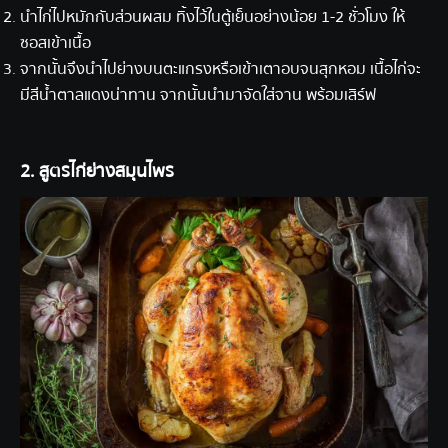
นำไก่ไปหมักกับส่วนผสม ทิ้งไว้ในตู้เย็นอย่างน้อย 1-2 ชั่วโมง ให้
ซอสเข้าเนื้อ
จากนั้นจึงนำไปย่างบนตะแกรงหรือเข้าเตาอบจนสุกหอม เนื้อไก่จะ
มีสีน้ำตาลแดงน่าทาน จากนั้นนำมาจัดใส่จาน พร้อมเสิร์ฟ
2. สูตรไก่ย่างสมุนไพร