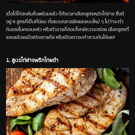
เมื่อได้ไก่สดหั่นชิ้นพร้อมแล้ว ก็ถึงเวลาเลือกสูตรหมักไก่ย่าง ซึ่งมี
อยู่ 6 สูตรที่เป็นที่นิยม ทั้งแบบคลาสสิคและแบบใหม่ ๆ ไม่ว่าจะทำ
กินเองในครอบครัว หรือทำขายก็ตอบโจทย์ความอร่อย เลือกสูตรที่
ชอบแล้วลงมือเปิด
เตาแก๊ส
หรือเปิดเตาอบทำตามกันได้เลย!
1. สูตรไก่ย่างพริกไทยดำ