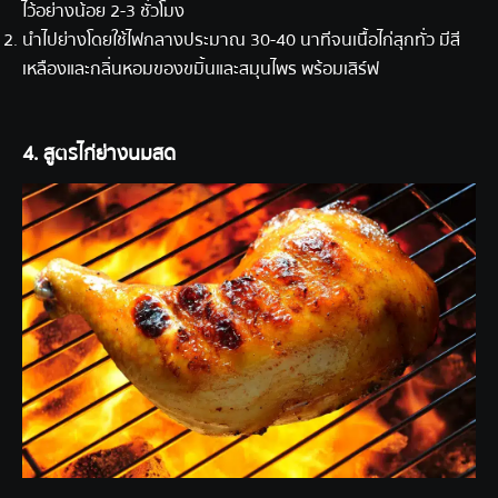
ไว้อย่างน้อย 2-3 ชั่วโมง
นำไปย่างโดยใช้ไฟกลางประมาณ 30-40 นาทีจนเนื้อไก่สุกทั่ว มีสี
เหลืองและกลิ่นหอมของขมิ้นและสมุนไพร พร้อมเสิร์ฟ
4. สูตรไก่ย่างนมสด