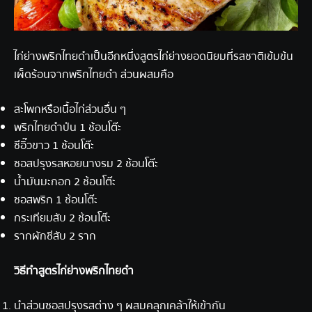
ไก่ย่างพริกไทยดำเป็นอีกหนึ่งสูตรไก่ย่างยอดนิยมที่รสชาติเข้มข้น
เผ็ดร้อนจากพริกไทยดำ ส่วนผสมคือ
สะโพกหรือเนื้อไก่ส่วนอื่น ๆ
พริกไทยดำป่น 1 ช้อนโต๊ะ
ซีอิ๊วขาว 1 ช้อนโต๊ะ
ซอสปรุงรสหอยนางรม 2 ช้อนโต๊ะ
น้ำมันมะกอก 2 ช้อนโต๊ะ
ซอสพริก 1 ช้อนโต๊ะ
กระเทียมสับ 2 ช้อนโต๊ะ
รากผักชีสับ 2 ราก
วิธีทำ
สูตรไก่ย่าง
พริกไทยดำ
นำส่วนซอสปรุงรสต่าง ๆ ผสมคลุกเคล้าให้เข้ากัน