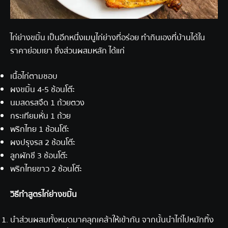
ไก่ย่างขมิ้น เป็นอีกหนึ่งเมนูไก่ย่างที่อร่อย ทำกินเองที่บ้านได้ใน
ราคาย่อมเยา ซึ่งส่วนผสมหลัก ได้แก่
เนื้อไก่ตามชอบ
ผงขมิ้น 4-5 ช้อนโต๊ะ
นมสดรสจืด 1 ถ้วยตวง
กระเทียมหั่น 1 ถ้วย
พริกไทย 1 ช้อนโต๊ะ
ผงปรุงรส 2 ช้อนโต๊ะ
ลูกผักชี 3 ช้อนโต๊ะ
พริกไทยขาว 2 ช้อนโต๊ะ
วิธีทำ
สูตรไก่ย่าง
ขมิ้น
นำส่วนผสมทั้งหมดมาคลุกเคล้าให้เข้ากัน จากนั้นนำไก่ไปหมักทิ้ง