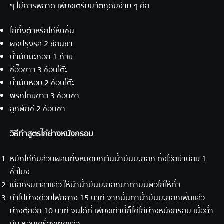
ๆ ไม่ควรพลาด เพียงเตรียมวัตถุดิบง่าย ๆ คือ
ไก่ทั้งตัวหรือไก่หั่นชิ้น
ผงปรุงรส 2 ช้อนชา
น้ำมันมะกอก 1 ถ้วย
ซีอิ๊วขาว 3 ช้อนโต๊ะ
น้ำมันหอย 2 ช้อนโต๊ะ
พริกไทยขาว 3 ช้อนชา
ลูกผักชี 2 ช้อนชา
วิธีทำ
สูตรไก่ย่าง
หนังกรอบ
หมักไก่กับส่วนผสมทั้งหมดยกเว้นน้ำมันมะกอก ทิ้งไว้อย่าน้อย 1
ชั่วโมง
เมื่อครบเวลาแล้ว ให้นำน้ำมันมะกอกมาทาบนผิวไก่ให้ทั่ว
นำไปย่างด้วยไฟกลาง 15 นาที จากนั้นทาน้ำมันมะกอกเพิ่มแล้ว
ย่างต่ออีก 10 นาที จนได้ที่ เพียงเท่านี้ก็ได้ไก่ย่างหนังกรอบ เนื้อฉ่ำ