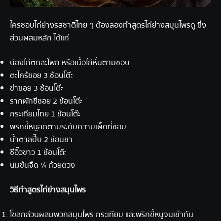
ใครชอบไก่ย่างรสชาติไทย ๆ ต้องลองทำสูตรไก่ย่างสมุนไพรดู ซึ่ง
ส่วนผสมหลัก ได้แก่
น่องไก่ติดสะโพก หรือเนื้อไก่หั่นตามชอบ
ตะไคร้ซอย 3 ช้อนโต๊ะ
ข่าซอย 3 ช้อนโต๊ะ
รากผักชีซอย 2 ช้อนโต๊ะ
กระเทียมไทย 1 ช้อนโต๊ะ
พริกขี้หนูสดตามระดับความเผ็ดที่ชอบ
น้ำตาลปี๊บ 2 ช้อนชา
ซีอิ๊วขาว 1 ช้อนโต๊ะ
นมข้นจืด ¼ ถ้วยตวง
วิธีทำ
สูตรไก่ย่าง
สมุนไพร
โขลกส่วนผสมพวกสมุนไพร กระเทียม และพริกขี้หนูจนเข้ากัน