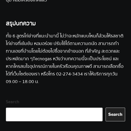
นุ่ม หอมเครื่องเทศแล้ว
สรุปบทความ
ทั้ง 6 สูตรไก่ย่างที่แนะนำมานี้ ไม่ว่าจะหมักแบบไหนก็ล้วนให้รสชาติ
ไก่ย่างที่เข้มข้น หอมอร่อย ปรับใช้ได้ตามความถนัด สามารถทำ
ทานเองที่บ้านโดยไม่ต้องไปซื้อจากข้างนอก ที่สำคัญ สะดวกและ
ประหยัดมาก ๆ
Tecnogas
หวังว่าบทความนี้จะเป็นประโยชน์ และ
หากใครสนใจอุปกรณ์ภายในครัวเรือนคุณภาพดี สามารถเลือกซื้อ
ได้ที่เว็บไซต์ของเรา หรือโทร
02-274-3434
เราให้บริการทุกวัน
09.00 – 18.00 น.
Search
Search