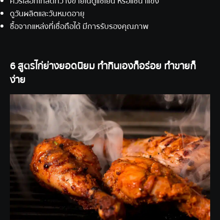
ควรเลือกไก่สดที่วางขายในตู้แช่เย็น หรือแช่น้ำแข็ง
ดูวันผลิตและวันหมดอายุ
ซื้อจากแหล่งที่เชื่อถือได้ มีการรับรองคุณภาพ
6 สูตรไก่ย่างยอดนิยม ทำกินเองก็อร่อย ทำขายก็
ง่าย