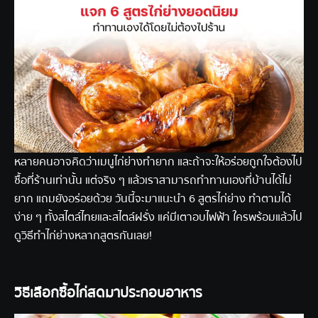
หลายคนอาจคิดว่าเมนูไก่ย่างทำยาก และถ้าจะให้อร่อยถูกใจต้องไป
ซื้อที่ร้านเท่านั้น แต่จริง ๆ แล้วเราสามารถทำทานเองที่บ้านได้ไม่
ยาก แถมยังอร่อยด้วย วันนี้จะมาแนะนำ 6 สูตรไก่ย่าง ทำตามได้
ง่าย ๆ ทั้งสไตล์ไทยและสไตล์ฝรั่ง แค่มี
เตาอบไฟฟ้า
ใครพร้อมแล้วไป
ดูวิธีทำไก่ย่างหลากสูตรกันเลย!
วิธีเลือกซื้อไก่สดมาประกอบอาหาร