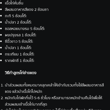
เนื้อไก่หั่นชิ้น
สีผสมอาหารสีแดง 2 ช้อนชา
กะทิ 5 ช้อนโต๊ะ
น้ำปลา 2 ช้อนโต๊ะ
ซอสหอยนางรม 5 ช้อนโต๊ะ
ผงปรุงรส 1 ช้อนโต๊ะ
ซีอิ๊วขาว 5 ช้อนโต๊ะ
น้ำปลา 1 ช้อนโต๊ะ
กระเทียม 1 ช้อนโต๊ะ
รากผักชี 1 ช้อนโต๊ะ
วิธีทำ
สูตรไก่ย่าง
แดง
นำส่วนผสมทั้งหมดมาคลุกเคล้าให้เข้ากันรวมทั้งใส่สีผสมอาหารสี
แดง แล้วนำเนื้อไก่ไปหมัก
หมักกับไก่พักทิ้งไว้ 5-6 ชั่วโมง หรือสามารถหมักข้ามคืนได้เพื่อให้
ส่วนผสมเข้าเนื้อไก่มากที่สุด