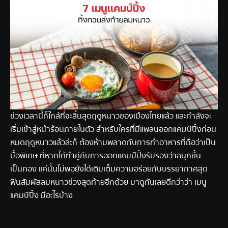
ช่วงเวลานี้ก็ใกล้ที่จะสิ้นสุดฤดูหนาวของเมืองไทยแล้ว และกำลังจะ
เริ่มเข้าสู่หน้าร้อนภายในตัว สำหรับใครที่มีแพลนออกแคมป์ปิ้งก่อน
หมดฤดูหนาวแล้วล่ะก็ ต้องห้ามพลาดกับการทำอาหารที่ถือว่าเป็น
มื้อพิเศษ ที่หากได้ทำคู่กับการออกแคมป์ปิ้งรับรองว่าสนุกขึ้น
เป็นกอง แค่นั้นไม่พอยังได้เติมเต็มความอร่อยกับบรรยากาศสุด
ฟินสัมผัสลมหนาวช่วงสุดท้ายอีกด้วย มาดูกันเลยดีกว่าว่า เมนู
แคมป์ปิ้ง มีอะไรบ้าง