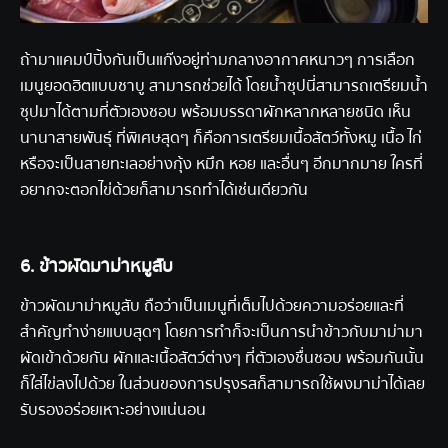
ถ้ามาแคมป์ปิ้งกันเป็นแก๊งอยู่ท่ามกลางอากาศหนาวๆ การเลือก
เมนูยอดฮิตแบบชาบู สามารถช่วยได้ โดยน้ำซุปนี่สามารถเตรียมน้ำ
ซุปมาได้ตามที่ตัวเองชอบ พร้อมบรรดาผักหลากหลายชนิด เห็น
นานาสายพันธุ์ ที่พิเศษสุดๆ ก็คือการเตรียมเนื้อสัตว์ทั้งหมู เนื้อ ไก่
หรือจะเป็นสายทะเลอย่างกุ้ง หมึก หอย และอื่นๆ อีกมากมาย ใครที่
อยากจะตอกไข่ด้วยก็สามารถทำได้เช่นเดียวกัน
6. ข้าวผัดมาม่าหมูสับ
ข้าวผัดมาม่าหมูสับ ถือว่าเป็นเมนูที่เต็มไปด้วยความอร่อยและที่
สำคัญทำง่ายแบบสุดๆ โดยการทำก็จะเป็นการนำข้าวกับมาม่ามา
ผัดเข้าด้วยกัน ผักและเนื้อสัตว์ต่างๆ ที่ตัวเองชื่นชอบ พร้อมกันนั้น
ก็ใส่ไข่ลงไปด้วย ในส่วนของการปรุงรสก็สามารถใช้ผงมาม่าได้เลย
รับรองอร่อยเหาะอย่างแน่นอน