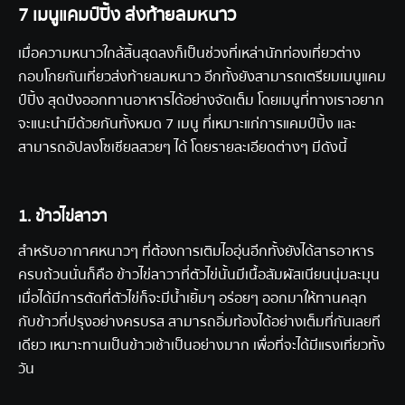
7 เมนูแคมป์ปิ้ง ส่งท้ายลมหนาว
เมื่อความหนาวใกล้สิ้นสุดลงก็เป็นช่วงที่เหล่านักท่องเที่ยวต่าง
กอบโกยกันเที่ยวส่งท้ายลมหนาว อีกทั้งยังสามารถเตรียมเมนูแคม
ป์ปิ้ง สุดปังออกทานอาหารได้อย่างจัดเต็ม โดยเมนูที่ทางเราอยาก
จะแนะนำมีด้วยกันทั้งหมด 7 เมนู ที่เหมาะแก่การแคมป์ปิ้ง และ
สามารถอัปลงโซเชียลสวยๆ ได้ โดยรายละเอียดต่างๆ มีดังนี้
1. ข้าวไข่ลาวา
สำหรับอากาศหนาวๆ ที่ต้องการเติมไออุ่นอีกทั้งยังได้สารอาหาร
ครบถ้วนนั่นก็คือ ข้าวไข่ลาวาที่ตัวไข่นั้นมีเนื้อสัมผัสเนียนนุ่มละมุน
เมื่อได้มีการตัดที่ตัวไข่ก็จะมีน้ำเยิ้มๆ อร่อยๆ ออกมาให้ทานคลุก
กับข้าวที่ปรุงอย่างครบรส สามารถอิ่มท้องได้อย่างเต็มที่กันเลยที
เดียว เหมาะทานเป็นข้าวเช้าเป็นอย่างมาก เพื่อที่จะได้มีแรงเที่ยวทั้ง
วัน