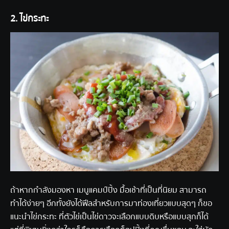
2. ไข่กระทะ
ถ้าหากกำลังมองหา เมนูแคมป์ปิ้ง มื้อเช้าที่เป็นที่นิยม สามารถ
ทำได้ง่ายๆ อีกทั้งยังได้ฟีลสำหรับการมาท่องเที่ยวแบบสุดๆ ก็ขอ
แนะนำไข่กระทะ ที่ตัวไข่เป็นไข่ดาวจะเลือกแบบดิบหรือแบบสุกก็ได้