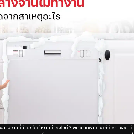
เครื่องล้างจานที่บ้านก็ไม่ทำงานทำยังไงดี ? พยายามหาทางแก้ด้วยตัวเองแล้ว