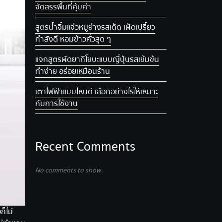
จัดสรรพื้นที่คุ้มค่า
สูตรน้ำจิ้มแจ่วหมูย่าง รสเด็ด เผ็ดเปรี้ยว
กำลังดี หอมข้าวคั่วสุด ๆ
แจกสูตรผัดยากิโซบะแบบญี่ปุ่น รสเข้มข้น
ทำง่าย อร่อยเหมือนร้าน
เตาไฟฟ้าแบบไหนดี เลือกอย่างไรให้เหมาะ
กับการใช้งาน
Recent Comments
No comments to show.
ก็ไม่