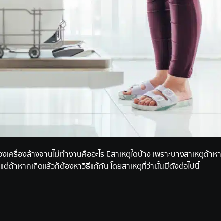
หตุของเครื่องล้างจานไม่ทำงานคืออะไร มีสาเหตุใดบ้าง เพราะบางสาเหตุถ้าห
ถ้าหากเกิดแล้วก็ต้องหาวิธีแก้กัน โดยสาเหตุที่ว่านั้นมีดังต่อไปนี้