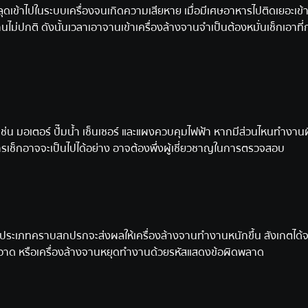
ุดเข้าไปในระบบเครื่องจนเกิดความเสียหาย เมื่อมีเศษอาหารไปติดเยอะเข้า
ไม่ปกติ ดังนั้นเวลาเอาจานเข้าเครื่องล้างจานจำเป็นต้องหมั่นเช็กเอาที
่น มอเตอร์ ปั๊มน้ำ เซ็นเซอร์ และแผงควบคุมไฟฟ้า หากมีส่วนไหนทำงาน
้การเช็กอาจจะเป็นไปได้อย่าง อาจต้องพึ่งผู้เชี่ยวชาญในการตรวจสอบ
กับประเภทคราบสกปรกจะส่งผลให้เครื่องล้างจานทำงานหนักขึ้น สังเกตได
สะอาด หรือเครื่องล้างจานหยุดทำงานด้วยรหัสแสดงข้อผิดพลาด