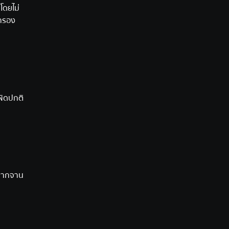
โดยไม่
่กรอง
ผิดปกติ
้จากจาน