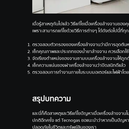
เมื่อรู้สาเหตุกันไปแล้ว วิธีแก้ไขเมื่อเครื่องล้างจาน
เพราะสามารถแก้ไขด้วยวิธีการต่างๆ ได้ดังต่อไปนี้ที
ตรวจสอบตัวกรองของเครื่องล้างจานว่ามีการอุดตันหรื
เช็กคุณภาพและประเภทของน้ำยาล้างจาน ควรเลือกใช้น
จัดเรียงตำแหน่งของจานชามบนเครื่องล้างจานให้ถูกต
เช็กความแน่นของฝาเครื่องล้างจานว่าปิดสนิทดีแล้ว
ตรวจสอบการทำงานภายในระบบมอเตอร์และไฟฟ้าโดยช่
สรุปบทความ
และนี่ก็คือสาเหตุและวิธีแก้ไขปัญหาเมื่อเครื่องล้างจา
ปกติอีกครั้ง แต่
Tecnogas
ขอแนะนำว่าหากเป็นปัญหาภา
ปลอดภัยในชีวิตและทรัพย์สินของเรา