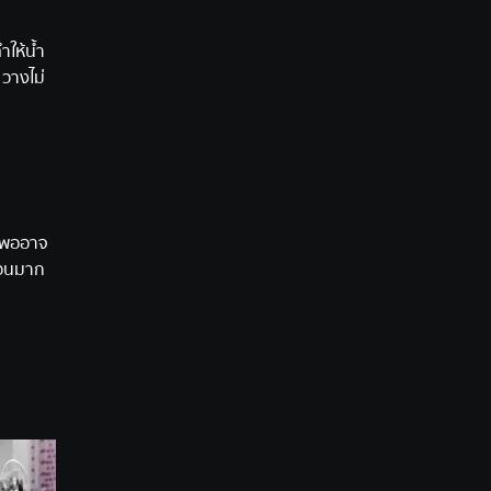
ให้น้ำ
 วางไม่
่นพออาจ
่วนมาก