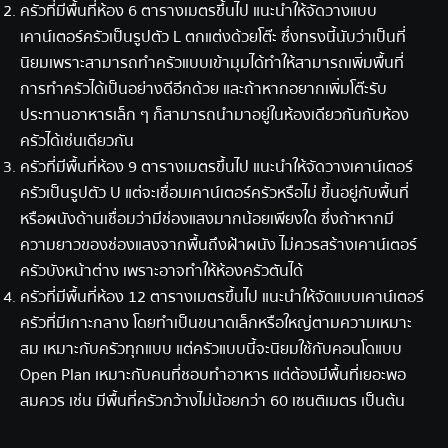
ครัวที่มีพื้นที่ห้อง 6 ตารางเมตรขึ้นไป แนะนำให้จัดวาง
แบบ
เคาน์เตอร์ครัว
เป็นรูปตัว L ตกแต่งด้วยโต๊ะ ซึ่งทรงนี้นับว่าเป็นที่
นิยมเพราะสามารถทำครัวแบบเข้ามุมได้ทำให้สามารถเพิ่มพื้นที่
การทำครัวได้เป็นอย่างดีอีกด้วย และถ้าหากอยากเพิ่มโต๊ะรับ
ประทานอาหารเล็ก ๆ ก็สามารถนำมาอยู่ในห้องเดียวกันกับห้อง
ครัวได้เช่นเดียวกัน
ครัวที่มีพื้นที่ห้อง 9 ตารางเมตรขึ้นไป แนะนำให้จัดวางเคาน์เตอร์
ครัวเป็นรูปตัว U แต่จะเชื่อมเคาน์เตอร์ครัวหรือไม่ ขึ้นอยู่กับพื้นที่
หรือผนังด้านเชื่อมว่ามีช่องแสงมากน้อยเพียงใด ซึ่งถ้าหากมี
ความยาวของช่องแสงจากพื้นถึงฝ้าผนัง ไม่ควรสร้างเคาน์เตอร์
ครัวบังหน้าต่าง เพราะอาจทำให้ห้องครัวตันได้
ครัวที่มีพื้นที่ห้อง 12 ตารางเมตรขึ้นไป แนะนำให้จัด
แบบเคาน์เตอร์
ครัว
ที่มีเกาะกลาง โดยทำเป็นขนาดเล็กหรือใหญ่ตามความเหมาะ
สม เหมาะกับครัวทุกแบบ แต่ครัวแบบนี้จะนิยมใช้กับคอนโดแบบ
Open Plan เหมาะกับคนที่ชอบทำอาหาร แต่ต้องมีพื้นที่เยอะพอ
สมควร เช่น มีพื้นที่ครัวกว้างไม่น้อยกว่า 60 เซนติเมตร เป็นต้น