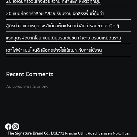
20 ไอเดียครัววินเทจ สวยหวาน คลาสสิก ลงตัวทุกมุม
20 แบบห้องครัวสวย ๆ สวยเรียบง่าย จัดสรรพื้นที่คุ้มค่า
สูตรน้ำจิ้มแจ่วหมูย่าง รสเด็ด เผ็ดเปรี้ยวกำลังดี หอมข้าวคั่วสุด ๆ
แจกสูตรผัดยากิโซบะแบบญี่ปุ่น รสเข้มข้น ทำง่าย อร่อยเหมือนร้าน
เตาไฟฟ้าแบบไหนดี เลือกอย่างไรให้เหมาะกับการใช้งาน
Recent Comments
No comments to show.
The Signature Brand Co., Ltd.
771 Pracha Uthit Road, Samsen Nok, Huai