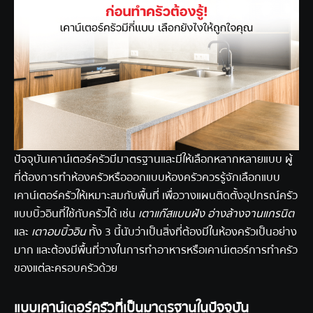
ปัจจุบันเคาน์เตอร์ครัวมีมาตรฐานและมีให้เลือกหลากหลายแบบ ผู้
ที่ต้องการทำห้องครัวหรือออกแบบห้องครัวควรรู้จักเลือก
แบบ
เคาน์เตอร์ครัว
ให้เหมาะสมกับพื้นที่ เพื่อวางแผนติดตั้งอุปกรณ์ครัว
แบบบิ้วอินที่ใช้กับครัวได้ เช่น
เตาแก๊สแบบฝัง
อ่างล้างจานแกรนิต
และ
เตาอบบิ้วอิน
ทั้ง 3 นี้นับว่าเป็นสิ่งที่ต้องมีในห้องครัวเป็นอย่าง
มาก และต้องมีพื้นที่วางในการทำอาหารหรือเคาน์เตอร์การทำครัว
ของแต่ละครอบครัวด้วย
แบบเคาน์เตอร์ครัวที่เป็นมาตรฐานในปัจจุบัน