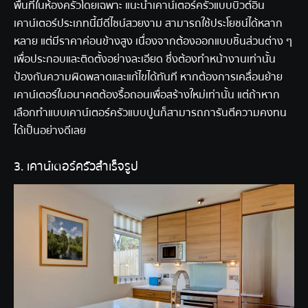
พื้นที่ในห้องครัวโดยเฉพาะ แนะนำเคาน์เตอร์ครัวแบบบิ้วต์อิน
เคาน์เตอร์ประเภทนี้มีดีไซน์สวยงาม สามารถใช้ประโยชน์ได้หลาก
หลาย แต่มีราคาค่อนข้างสูง เนื่องจากต้องออกแบบชิ้นส่วนต่าง ๆ
เพื่อประกอบและติดตั้งอย่างละเอียด ซึ่งต้องทำหน้างานเท่านั้น
ป้องกันความผิดพลาดและแก้ไขได้ทันที หากต้องการเคลื่อนย้าย
เคาน์เตอร์ในอนาคตต้องรื้อถอนเพื่อสร้างใหม่เท่านั้น แต่ถ้าหาก
เลือกทำ
แบบเคาน์เตอร์ครัว
แบบปูนก็สามารถการันตีความคงทน
ได้เป็นอย่างดีเลย
3. เคาน์เตอร์ครัวสำเร็จรูป