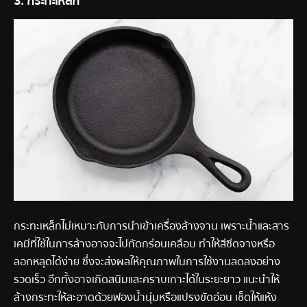
3. กระทะเหล็ก
กระทะเหล็กไม่เหมาะกับการนำเข้าเครื่องล้างจาน เพราะน้ำและสาร
เคมีที่ใช้ในการล้างอาจจะไปกัดกร่อนเคลือบ ทำให้สีซีดจางหรือ
ลอกหลุดได้ง่าย ซึ่งจะส่งผลให้คุณภาพในการใช้งานลดลงอย่าง
รวดเร็ว อีกทั้งอาจเกิดสนิมและคราบเกาะได้ในระยะยาว แนะนำให้
ล้างกระทะให้สะอาดด้วยฟองน้ำนุ่มหรือแปรงขัดอ่อน เช็ดให้แห้ง