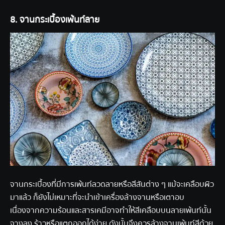
8. จานกระเบื้องเพ้นท์ลาย
จานกระเบื้องที่มีการเพ้นท์ลวดลายหรือสีสันต่าง ๆ แม้จะเคลือบผิว
มาแล้ว ก็ยังไม่เหมาะที่จะนำเข้าเครื่องล้างจานหรือ
เตาอบ
เนื่องจากความร้อนและสารเคมีอาจทำให้สีเคลือบบนลายเพ้นท์นั้น
จางลง ร้าวหรือแตกออกได้ง่าย ดังนั้นจึงควรล้างจานเพ้นท์สีด้วย