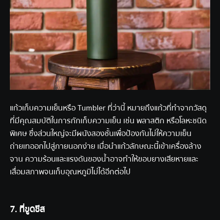
แก้วเก็บความเย็นหรือ Tumbler ที่ว่านี้ หมายถึงแก้วที่ทำจากวัสดุ
ที่มีคุณสมบัติในการกักเก็บความเย็น เช่น พลาสติก หรือโลหะชนิด
พิเศษ ซึ่งส่วนใหญ่จะมีผนังสองชั้นเพื่อป้องกันไม่ให้ความเย็น
ถ่ายเทออกไปสู่ภายนอกง่าย เมื่อนำแก้วลักษณะนี้เข้าเครื่องล้าง
จาน ความร้อนและแรงดันของน้ำอาจทำให้ขอบยางเสียหายและ
เสื่อมสภาพจนเก็บอุณหภูมิไม่ได้อีกต่อไป
7. ที่ขูดชีส