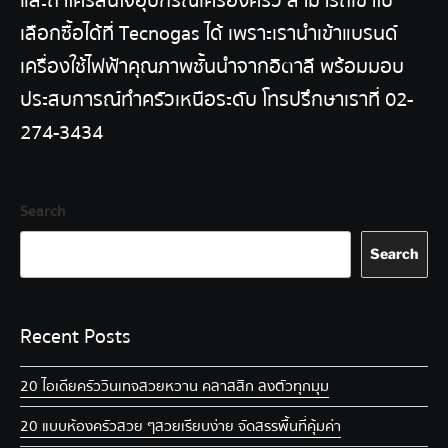
และถ้าใครสนใจอุปกรณ์เครื่องครัว สามารถเข้าไป
เลือกซื้อได้ที่
Tecnogas
ได้ เพราะเรานำเข้าแบรนด์
เครื่องใช้ไฟฟ้าคุณภาพชั้นนำจากอิตาลี พร้อมมอบ
ประสบการณ์ทำครัวเหนือระดับ โทรปรึกษาเราที่
02-
274-3434
Search
Search
Recent Posts
20 ไอเดียครัววินเทจ สวยหวาน คลาสสิก ลงตัวทุกมุม
20 แบบห้องครัวสวย ๆ สวยเรียบง่าย จัดสรรพื้นที่คุ้มค่า