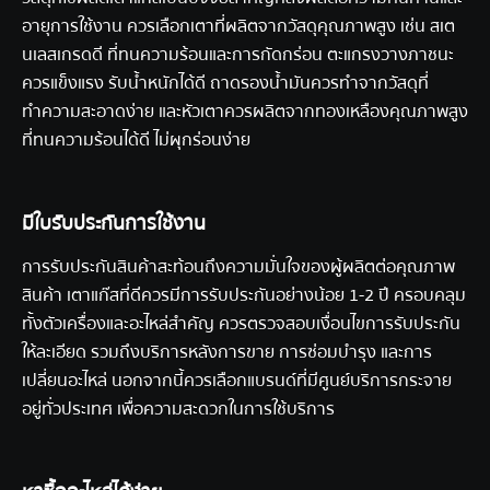
อายุการใช้งาน ควรเลือกเตาที่ผลิตจากวัสดุคุณภาพสูง เช่น สเต
นเลสเกรดดี ที่ทนความร้อนและการกัดกร่อน ตะแกรงวางภาชนะ
ควรแข็งแรง รับน้ำหนักได้ดี ถาดรองน้ำมันควรทำจากวัสดุที่
ทำความสะอาดง่าย และหัวเตาควรผลิตจากทองเหลืองคุณภาพสูง
ที่ทนความร้อนได้ดี ไม่ผุกร่อนง่าย
มีใบรับประกันการใช้งาน
การรับประกันสินค้าสะท้อนถึงความมั่นใจของผู้ผลิตต่อคุณภาพ
สินค้า เตาแก๊สที่ดีควรมีการรับประกันอย่างน้อย 1-2 ปี ครอบคลุม
ทั้งตัวเครื่องและอะไหล่สำคัญ ควรตรวจสอบเงื่อนไขการรับประกัน
ให้ละเอียด รวมถึงบริการหลังการขาย การซ่อมบำรุง และการ
เปลี่ยนอะไหล่ นอกจากนี้ควรเลือกแบรนด์ที่มีศูนย์บริการกระจาย
อยู่ทั่วประเทศ เพื่อความสะดวกในการใช้บริการ