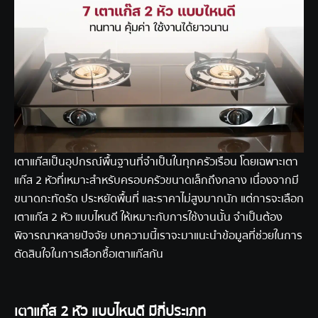
เตาแก๊สเป็นอุปกรณ์พื้นฐานที่จำเป็นในทุกครัวเรือน โดยเฉพาะเตา
แก๊ส 2 หัวที่เหมาะสำหรับครอบครัวขนาดเล็กถึงกลาง เนื่องจากมี
ขนาดกะทัดรัด ประหยัดพื้นที่ และราคาไม่สูงมากนัก แต่การจะเลือก
เตาแก๊ส 2 หัว แบบไหนดี ให้เหมาะกับการใช้งานนั้น จำเป็นต้อง
พิจารณาหลายปัจจัย บทความนี้เราจะมาแนะนำข้อมูลที่ช่วยในการ
ตัดสินใจในการเลือกซื้อเตาแก๊สกัน
เตาแก๊ส 2 หัว แบบไหนดี มีกี่ประเภท