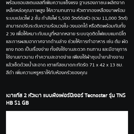
พร้อมขอบสเตนเลสที่เพิ่มความแข็งแรง ฐานรองภาชนะผลิตจาก
เหล็กหล่อคุณภาพสูง ให้ความทนทาน หัวเตาทองเหลืองมาพร้อม
ระบบเปลวไฟ 2 ชั้น กำลังไฟ 5,500 วัตต์ต่อหัว (รวม 11,000 วัตต์)
สามารถปรับระดับความร้อนวงใน-วงนอกได้ หรือติดพร้อมกันทั้ง
2 วง เพื่อให้เหมาะกับเมนูที่หลากหลาย ระบบจุดติดไฟแบบแมกนิโต
และการผสมอากาศจากด้านล่าง ช่วยให้การทำอาหาร เช่น ต้ม ผัด
แกง ทอด เป็นเรื่องง่าย ทั้งยังใช้งานสะดวก ทนทาน และมีอายุการ
ใช้งานยาวนาน ทำความสะอาดง่าย เพียงใช้ผ้าชุบน้ำยาล้างจาน
แล้วเช็ดด้วยน้ำสะอาด เตาแก๊สขนาดกะทัดรัด 71 x 42 x 13 ซม.
สีดำ เพิ่มความหรูหราให้กับห้องครัวของคุณ
เตาแก๊ส 2 หัวเตา แบบฝังเฟอร์นิเจอร์ Tecnostar รุ่น TNS
HB S1 GB