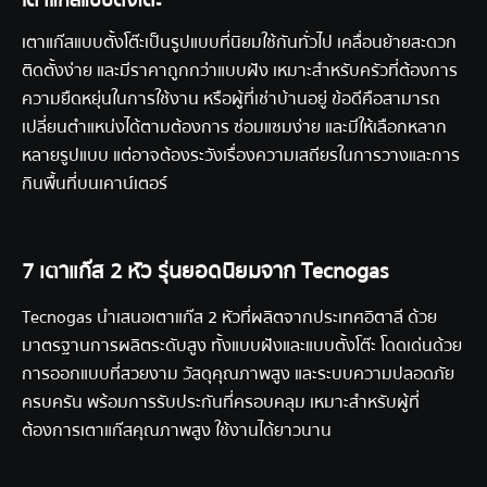
เตาแก๊สแบบตั้งโต๊ะ
เตาแก๊สแบบตั้งโต๊ะเป็นรูปแบบที่นิยมใช้กันทั่วไป เคลื่อนย้ายสะดวก
ติดตั้งง่าย และมีราคาถูกกว่าแบบฝัง เหมาะสำหรับครัวที่ต้องการ
ความยืดหยุ่นในการใช้งาน หรือผู้ที่เช่าบ้านอยู่ ข้อดีคือสามารถ
เปลี่ยนตำแหน่งได้ตามต้องการ ซ่อมแซมง่าย และมีให้เลือกหลาก
หลายรูปแบบ แต่อาจต้องระวังเรื่องความเสถียรในการวางและการ
กินพื้นที่บนเคาน์เตอร์
7 เตาแก๊ส 2 หัว รุ่นยอดนิยมจาก Tecnogas
Tecnogas นำเสนอเตาแก๊ส 2 หัวที่ผลิตจากประเทศอิตาลี ด้วย
มาตรฐานการผลิตระดับสูง ทั้งแบบฝังและแบบตั้งโต๊ะ โดดเด่นด้วย
การออกแบบที่สวยงาม วัสดุคุณภาพสูง และระบบความปลอดภัย
ครบครัน พร้อมการรับประกันที่ครอบคลุม เหมาะสำหรับผู้ที่
ต้องการเตาแก๊สคุณภาพสูง ใช้งานได้ยาวนาน