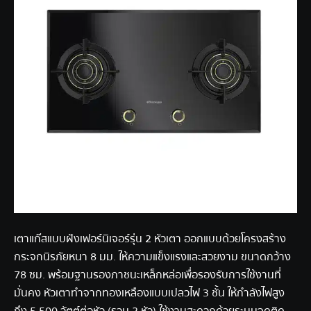
เตาแก๊สแบบฝังเฟอร์นิเจอร์รุ่น 2 หัวเตา ออกแบบด้วยโครงสร้าง
กระจกนิรภัยหนา 8 มม. ให้ความแข็งแรงและสวยงาม ขนาดกว้าง
78 ซม. พร้อมฐานรองภาชนะเหล็กหล่อเพื่อรองรับการใช้งานที่
มั่นคง หัวเตาทำจากทองเหลืองแบบเปลวไฟ 3 ชั้น ให้กำลังไฟสูง
ถึง 5,500 วัตต์ต่อหัว (รวม 2 หัว) ใช้งานสะดวกด้วยระบบจุดติด