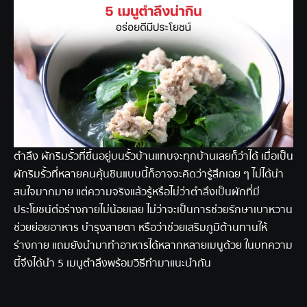
ตำลึง ผักริมรั้วที่ขึ้นอยู่บนรั้วบ้านแทบจะทุกบ้านเลยก็ว่าได้ เมื่อเป็น
ผักริมรั้วที่หลายคนคุ้นชินแบบนี้ก็อาจจะคิดว่ารู้สึกเฉย ๆ ไม่ได้น่า
สนใจมากมาย แต่ความจริงแล้วรู้หรือไม่ว่าตำลึงเป็นผักที่มี
ประโยชน์ต่อร่างกายไม่น้อยเลย ไม่ว่าจะเป็นการช่วยรักษาเบาหวาน
ช่วยย่อยอาหาร บำรุงสายตา หรือว่าช่วยเสริมภูมิต้านทานให้
ร่างกาย แถมยังนำมาทำอาหารได้หลากหลายเมนูด้วย ในบทความ
นี้จึงได้นำ 5 เมนูตำลึงพร้อมวิธีทำมาแนะนำกัน