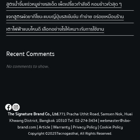
สูตรน้ำจิ้มแจ่วหมูย่าง รสเด็ด เผ็ดเปรี้ยวกำลังดี หอมข้าวคั่วสุด ๆ
แจกสูตรผัดยากิโซบะแบบญี่ปุ่น รสเข้มข้น ทำง่าย อร่อยเหมือนร้าน
เตาไฟฟ้าแบบไหนดี เลือกอย่างไรให้เหมาะกับการใช้งาน
Recent Comments
No comments to show.
The Signature Brand Co., Ltd.
771 Pracha Uthit Road, Samsen Nok, Huai
Khwang District, Bangkok 10310 Tel.
02-274-3434
|
webmaster@sbo-
brand.com
|
Article
|
Warranty
|
Privacy Policy
|
Cookie Policy
Copyright ©2025 Tecnogasthai, All Rights Reserved.