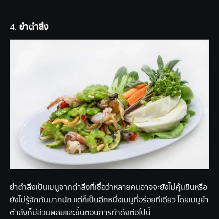
4.
ยำตำลึง
ยำตำลึงเป็นเมนูจากตำลึงที่เชื่อว่าหลายคนอาจจะยังไม่คุ้นชินหรือ
ยังไม่รู้จักกันมากนัก แต่ก็เป็นอีกหนึ่งเมนูที่อร่อยทีเดียว โดยเมนูยำ
ตำลึงก็มีส่วนผสมและขั้นตอนการทำดังต่อไปนี้