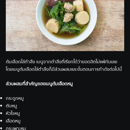
ต้มเลือดใส่ตำลึง เมนูจากตำลึงที่เรียกได้ว่ายอดฮิตไม่แพ้กันเลย
โดยเมนูต้มเลือดใส่ตำลึงก็มีส่วนผสมและขั้นตอนการทำดังต่อไปนี้
ส่วนผสมที่สำคัญของเมนูต้มเลือดหมู
กระดูกหมู
ตับหมู
หัวใจหมู
เลือดหมู
กระเพาะหมู