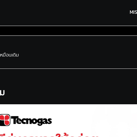
MI
เหมือนเดิม
ิม