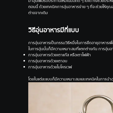
มาอุ่นเพื่อรับประทานใหม่ในมื้อถัด ๆ ไปได้ ทั้งช่วยปร
ตอนนี้ ด้วยเทคนิคการอุ่นอาหารง่าย ๆ ที่จะช่วยให้คุ
ต่างจากเดิม
วิธีอุ่นอาหารมีกี่แบบ
การอุ่นอาหารเป็นกรรมวิธีหนึ่งในการยืดอายุอาหารเพื่
ในการอุ่นนั้นก็มีความเหมาะสมที่แตกต่างกัน การอุ่นอา
การอุ่นอาหารด้วยเตาแก๊ส หรือเตาไฟฟ้า
การอุ่นอาหารด้วยเตาอบ
การอุ่นอาหารด้วยไมโครเวฟ
โดยในแต่ละแบบก็มีความเหมาะสมและเทคนิคในการนำอาหาร