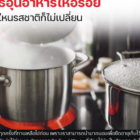
ทุกครั้งที่ทานเหลือไปก่อน เพราะเราสามารถนำมาถนอมเพื่อยืดอายุเก็บไว