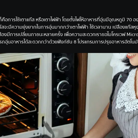
็คือการใช้เตาแก๊ส หรือ
เตาไฟฟ้า
โดยตั้งไฟให้อาหารที่อุ่นมีอุณหภูมิ 70 
แก๊สจะมีความยุ่งยากในการอุ่นมากกว่าเตาไฟฟ้า ใช้เวลานาน เปลืองแก๊สหุ
องมีการเปลี่ยนภาชนะหลายครั้ง
เพื่อความสะดวกเราขอไมโครเวฟ Micr
รถอุ่นอาหารได้สะดวกกว่าด้วยฟังก์ชัน 8 โปรแกรมการปรุงอาหารอัตโนมั