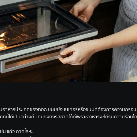
มาะกับอาหารประเภทของทอด ขนมปัง เบเกอรีหรือขนมที่ต้องการความกรอบ
นี้ได้เป็นอย่างดี แถมยังคงรสชาติได้ดีเพราะอาหารจะได้รับความร้อน
ช่น แก้ว ถาดโลหะ