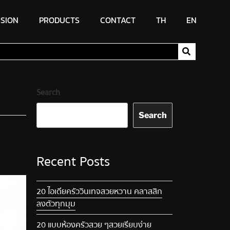
SSION
PRODUCTS
CONTACT
TH
EN
Search
Search
Recent Posts
20 ไอเดียครัววินเทจ สวยหวาน คลาสสิก
ลงตัวทุกมุม
20 แบบห้องครัวสวย ๆ สวยเรียบง่าย