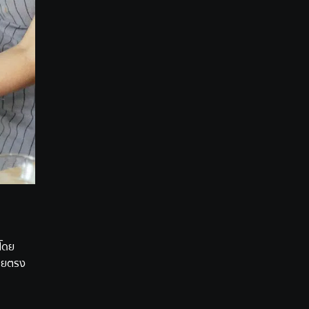
โดย
โดยตรง