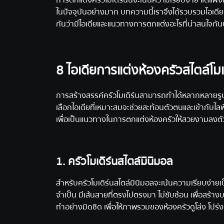
การตกแต่งครัวโมเดิร์นนี้จะเน้นความเรียบง่าย แต่แฝงไ
ในปัจจุบันอย่างมาก บทความนี้เราจึงได้รวบรวมไอเดียแ
กันว่ามีไอเดียและแนวทางการตกแต่งอะไรที่น่าสนใจกัน
8 ไอเดียการแต่งห้องครัวสไตล์โมเ
การสร้างสรรค์ครัวโมเดิร์นสามารถทำได้หลากหลายรู
เลือกไอเดียที่เหมาะสมจะช่วยสะท้อนตัวตนและเข้ากับไลฟ
เพื่อเป็นแนวทางในการตกแต่งห้องครัวให้สวยงามลงตัวม
1. ครัวโมเดิร์นสไตล์มินิมอล
สำหรับครัวโมเดิร์นสไตล์มินิมอลจะเน้นความเรียบง่ายเป็
จำเป็น มีเส้นสายที่ตรงไปตรงมา ไม่ซับซ้อน เพื่อสร้
ทำอย่างมิดชิด เพื่อให้ภาพรวมของห้องครัวดูโล่ง โปร่ง