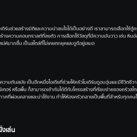
ิร์นช่วยสร้างมิติและความน่าสนใจได้เป็นอย่างดี เราสามารถเลือกใช้ตู้ค
อสร้างความคอนทราสต์ที่ลงตัว การเลือกใช้วัสดุที่มีความมันวาว เช่น หินอ่
น่ห์มากขึ้น เป็นสไตล์ที่ไม่เคยตกยุคและดูดีอยู่เสมอ
นสมัย เป็นอีกหนึ่งไอเดียที่ช่วยให้ครัวโมเดิร์นดูอบอุ่นและมีชีวิตชีวา
าน์เตอร์ หรือพื้น ก็สามารถเข้ากันได้ดีกับโครงสร้างที่เรียบง่ายของครัวสไต
ากาศที่ผ่อนคลายและน่าใช้งาน ทำให้ห้องครัวกลายเป็นพื้นที่สำหรับทุกคน
่งเล่น