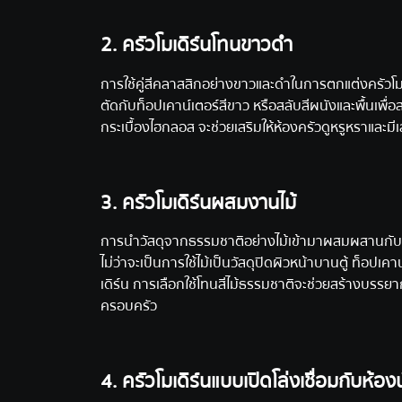
2. ครัวโมเดิร์นโทนขาวดำ
การใช้คู่สีคลาสสิกอย่างขาวและดำในการตกแต่งครัวโมเด
ตัดกับท็อปเคาน์เตอร์สีขาว หรือสลับสีผนังและพื้นเพื่
กระเบื้องไฮกลอส จะช่วยเสริมให้ห้องครัวดูหรูหราและมีเส
3. ครัวโมเดิร์นผสมงานไม้
การนำวัสดุจากธรรมชาติอย่างไม้เข้ามาผสมผสานกับความทั
ไม่ว่าจะเป็นการใช้ไม้เป็นวัสดุปิดผิวหน้าบานตู้ ท็อปเค
เดิร์น การเลือกใช้โทนสีไม้ธรรมชาติจะช่วยสร้างบรรย
ครอบครัว
4. ครัวโมเดิร์นแบบเปิดโล่งเชื่อมกับห้องนั