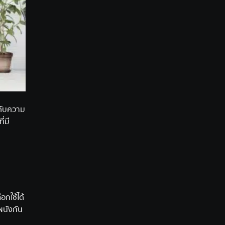
ะดับความ
ี่มี
อกใช้ได้
ผนังกัน