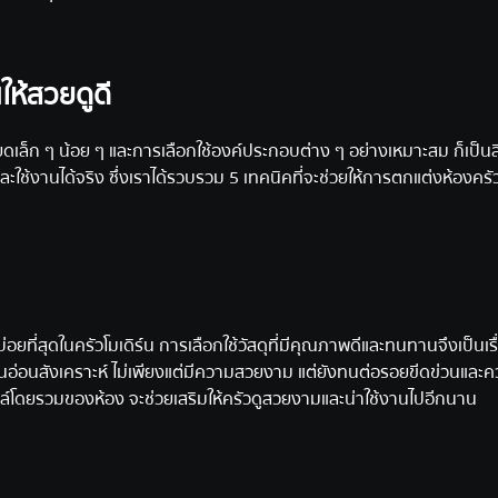
ให้สวยดูดี
ดเล็ก ๆ น้อย ๆ และการเลือกใช้องค์ประกอบต่าง ๆ อย่างเหมาะสม ก็เป็นสิ
ใช้งานได้จริง ซึ่งเราได้รวบรวม 5 เทคนิคที่จะช่วยให้การตกแต่งห้องครัว
อยที่สุดในครัวโมเดิร์น การเลือกใช้วัสดุที่มีคุณภาพดีและทนทานจึงเป็นเรื
ินอ่อนสังเคราะห์ ไม่เพียงแต่มีความสวยงาม แต่ยังทนต่อรอยขีดข่วนและ
ไตล์โดยรวมของห้อง จะช่วยเสริมให้ครัวดูสวยงามและน่าใช้งานไปอีกนาน