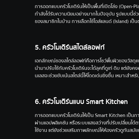
การออกแบบครัวโมเดิร์นให้เป็นพื้นที่เปิดโล่ง (Open-Pl
กำลังได้รับความนิยมอย่างมากในปัจจุบัน รูปแบบนี้ช่วย
ของสมาชิกในบ้าน การเลือกใช้ไอส์แลนด์ (Island) เป็น
5. ครัวโมเดิร์นสไตล์ลอฟท์
เอกลักษณ์ของสไตล์ลอฟท์คือการโชว์พื้นผิวของวัสดุแบ
นำมาปรับใช้กับครัวโมเดิร์นจะได้ลุคที่ดูเท่ ดิบ แต่ยังค
นเลสจะช่วยขับเน้นสไตล์นี้ให้โดดเด่นยิ่งขึ้น เหมาะสำห
6. ครัวโมเดิร์นแบบ Smart Kitchen
การออกแบบครัวโมเดิร์นให้เป็น Smart Kitchen เป็นการนำเ
ผ่านแอปพลิเคชัน หรือระบบแสงสว่างที่ปรับเปลี่ยนไ
ใช้งาน แต่ยังช่วยเสริมภาพลักษณ์ให้ห้องครัวดูทันสมัย