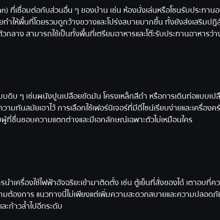
an) ที่เชื่อมต่อกับส่วนอื่น ๆ ของบ้าน เช่น ห้องนั่งเล่นหรือโซนรับประทา
ทำให้พื้นที่โดยรวมดูกว้างขวางและโปร่งสบายมากขึ้น ทั้งยังส่งเสริมปฏิส
ตัวกลาง สามารถใช้เป็นทั้งพื้นที่เตรียมอาหารและโต๊ะรับประทานอาหารว่า
บดิบ ๆ เช่นผนังปูนเปลือยขัดมัน โครงเหล็กสีดำ หรือการเดินท่อแบบเปลือ
งความทันสมัยเอาไว้ การเลือกใช้เฟอร์นิเจอร์ที่มีดีไซน์เรียบง่ายและเครื่องค
รับผู้ที่ชื่นชอบความแตกต่างและมีเอกลักษณ์เฉพาะตัวไม่เหมือนใคร
ครื่องใช้ไฟฟ้าอัจฉริยะเข้ามาติดตั้ง เช่น ตู้เย็นที่สั่งของได้ เตาอบที่ค
ด้ตามต้องการ แนวทางนี้ไม่เพียงแต่เพิ่มความสะดวกสบายและความปลอดภ
และก้าวล้ำไปอีกระดับ