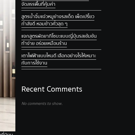
จัดสรรพื้นที่คุ้มค่า
สูตรน้ำจิ้มแจ่วหมูย่าง รสเด็ด เผ็ดเปรี้ยว
กำลังดี หอมข้าวคั่วสุด ๆ
แจกสูตรผัดยากิโซบะแบบญี่ปุ่น รสเข้มข้น
ทำง่าย อร่อยเหมือนร้าน
เตาไฟฟ้าแบบไหนดี เลือกอย่างไรให้เหมาะ
กับการใช้งาน
Recent Comments
No comments to show.