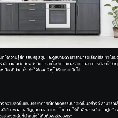
์นที่ให้ความรู้สึกเรียบหรู สุขุม และดูสบายตา เราสามารถเลือกใช้สีเทาในร
ู้ครัวสีเทาเข้มตัดกับผนังสีขาวและท็อปเคาน์เตอร์สีเทาอ่อน การเลือกใช้วัสดุท
ยละเอียดที่น่าสนใจ ทำให้ห้องครัวดูไม่เรียบจนเกินไป
ธีสร้างความสดชื่นและบรรยากาศที่ใกล้ชิดธรรมชาติได้เป็นอย่างดี สามารถเลื
นถึงสีเขียวพาสเทลที่ดูนุ่มนวลสบายตา โดยอาจใช้เป็นสีของหน้าบานตู้ครัว 
อสร้างจุดเด่นที่น่าสนใจให้กับห้องครัวของเรา