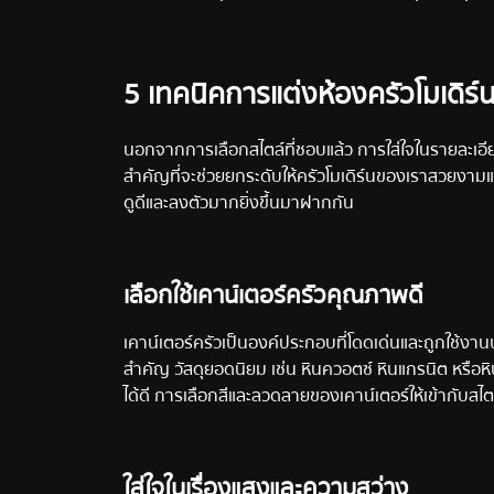
5 เทคนิคการแต่งห้องครัวโมเดิร์น
นอกจากการเลือกสไตล์ที่ชอบแล้ว การใส่ใจในรายละเอีย
สำคัญที่จะช่วยยกระดับให้ครัวโมเดิร์นของเราสวยงามและ
ดูดีและลงตัวมากยิ่งขึ้นมาฝากกัน
เลือกใช้เคาน์เตอร์ครัวคุณภาพดี
เคาน์เตอร์ครัวเป็นองค์ประกอบที่โดดเด่นและถูกใช้งานบ่
สำคัญ วัสดุยอดนิยม เช่น หินควอตซ์ หินแกรนิต หรือห
ได้ดี การเลือกสีและลวดลายของเคาน์เตอร์ให้เข้ากับส
ใส่ใจในเรื่องแสงและความสว่าง