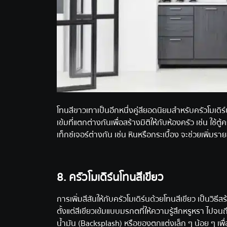
โทนสีขาวเทาเป็นอีกหนึ่งคู่สียอดนิยมสำหรับครัวโมเดิร
เข้มที่แตกต่างกันเพื่อสร้างมิติให้กับห้องครัว เช่น ใช้ต
เท็กซ์เจอร์ต่างกัน เช่น หินหรือกระเบื้อง จะช่วยเพิ่มรา
8. ครัวโมเดิร์นโทนสีเขียว
การเพิ่มสีสันให้กับครัวโมเดิร์นด้วยโทนสีเขียว เป็นวิ
ตั้งแต่สีเขียวเข้มแบบมรกตที่ให้ความรู้สึกหรูหรา ไปจ
น้ำมัน (Backsplash) หรือของตกแต่งเล็ก ๆ น้อย ๆ เพื่