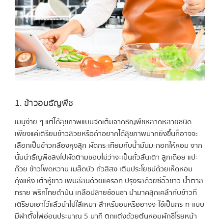
1. ข้าวอบธัญพืช
เมนูง่าย ๆ แต่ได้สุขภาพแบบจัดเต็มจากธัญพืชหลากหลายชนิด
เพียงแค่เตรียมข้าวสวยหรือถ้าอยากได้สุขภาพมากยิ่งขึ้นก็อาจจะ
เลือกเป็นข้าวกล้องหุงสุก ผัดกระเทียมกับน้ำมันมะกอกให้หอม จาก
นั้นนำธัญพืชลงไปผัดตามชอบไม่ว่าจะเป็นถั่วลันเตา ลูกเดือย แปะ
ก๊วย ข้าวโพดหวาน เมล็ดบัว ถั่วลิสง เติมประโยชน์ด้วยเห็ดหอม
กุ้งแห้ง เต้าหู้ขาว เพิ่มสีสันด้วยแครอท ปรุงรสด้วยซีอิ๊วขาว น้ำตาล
ทราย พริกไทยดำป่น เกลือปลายช้อนชา นำมาคลุกเคล้ากับข้าวที่
เตรียมเอาไว้แล้วนำไปใส่เหมาะสำหรับอบหรืออาจจะใช้เป็นกระทะแบบ
มีฝาตั้งไฟอ่อนประมาณ 5 นาที ตกแต่งด้วยต้นหอมผักชีโรยหน้า