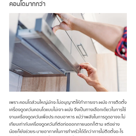
คอนโดมากกว่า
เพราะคอนโดส่วนใหญ่มักจะไม่อนุญาตให้ทำการเจาะผนัง การติดตั้ง
เครื่องดูดควันคอนโดแบบไม่เจาะผนัง จึงเป็นทางเลือกเดียวในการใช้
งานเครื่องดูดควันเพื่อประกอบอาหาร แม้ว่าพลังในการดูดอาจจะไม่
เทียบเท่ากับเครื่องดูดควันที่ต่อท่อออกภายนอกก็ตาม แต่อย่าง
น้อยก็ยังช่วยระบายอากาศในการทำครัวได้ดีกว่าการไม่ติดตั้งอะไร