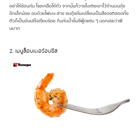
อย่าให้ซ้อนกัน โรยเกลือให้ทั่ว จากนั้นก็วางใบเตยเอาไว้ด้านบนกุ้ง
อีกเล็กน้อย อบด้วยไฟบน-ล่าง จนกุ้งเริ่มเปลี่ยนเป็นสีแดงตลอดทั้ง
ตัวก็เป็นอันเสร็จเรียบร้อย กินกับน้ำจิ้มซีฟู้ดแซ่บ ๆ บอกเลยว่าฟิ
นมาก
2. เมนูล็อบเตอร์อบชีส