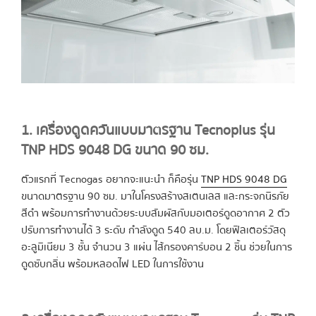
1. เครื่องดูดควันแบบมาตรฐาน Tecnoplus รุ่น
TNP HDS 9048 DG ขนาด 90 ซม.
ตัวแรกที่ Tecnogas อยากจะแนะนำ ก็คือรุ่น
TNP HDS 9048 DG
ขนาดมาตรฐาน 90 ซม. มาในโครงสร้างสเตนเลส และกระจกนิรภัย
สีดำ พร้อมการทำงานด้วยระบบสัมผัสกับมอเตอร์ดูดอากาศ 2 ตัว
ปรับการทำงานได้ 3 ระดับ กำลังดูด 540 ลบ.ม. โดยฟิลเตอร์วัสดุ
อะลูมิเนียม 3 ชั้น จำนวน 3 แผ่น ไส้กรองคาร์บอน 2 ชิ้น ช่วยในการ
ดูดซับกลิ่น พร้อมหลอดไฟ LED ในการใช้งาน