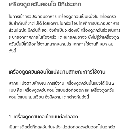
เครื่องดูดควันคอนโด มีกี่ประเภท
ในการเข้าครัวประกอบอาหาร เครื่องดูดควันเป็นหนึ่งในเครื่องครัว
ชิ้นสำคัญที่ขาดไม่ได้ โดยเฉพาะในครัวเรือนไทยที่การประกอบอาหาร
ส่วนใหญ่จะมีควันที่เยอะ จึงจำเป็นจะต้องใช้เครื่องดูดควันช่วยในการ
ระบายอากาศภายในห้องครัว แต่หลายคนอาจจะยังไม่รู้ว่าเครื่องดูด
ควันนั้นมีให้เลือกใช้งานหลากหลายประเภทการใช้งานที่เหมาะสม
ดังนี้
เครื่องดูดควันคอนโดแบ่งตามลักษณะการใช้งาน
หากจะแบ่งตามลักษณะการใช้งาน เครื่องดูดควันนั้นแบ่งได้เป็น 2
แบบ คือ เครื่องดูดควันคอนโดแบบต่อท่อออก และเครื่องดูดควัน
คอนโดแบบหมุนเวียน ซึ่งมีความแตกต่างกันดังนี้
1. เครื่องดูดควันคอนโดแบบต่อท่อออก
เป็นการติดตั้งที่ดูดควันกับผนังแล้วต่อท่อดูดควันออกไปนอกตัว