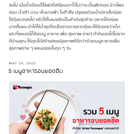
ลงไป เมื่อน้ำเดือดก็ใส่ผักที่เตรียมเอาไว้ไม่ว่าจะเป็นฟักทอง ข้าวโพด
อ่อน น้ำเต้า บวบ เห็ดนางฟ้า ใบตำลึง ปรุงรสด้วยน้ำปลาเล็กน้อย
ใส่กุ้งลวกลงไป แล้วใส่ใบแมงลักเป็นลำดับสุดท้าย อยากให้อร่อย
มากขึ้นแนะนำให้ใช้น้ำซุปที่เหลือจากการลวกกุ้งมาใช้รับรองว่าเด็ด
และทั้งหมดนี้ก็คือเมนู อาหาร เพื่อ สุขภาพ ง่ายๆ ทำกินเองได้ไม่ยาก
ที่บ้านคุณ ให้คุณได้สร้างสรรค์สุขภาพที่ดีกว่าด้วยเมนูอาหารเพื่อ
สุขภาพง่าย ๆ แสนอร่อยในทุก ๆ วัน
MAY 10, 2022
5 เมนูอาหารอบยอดฮิต