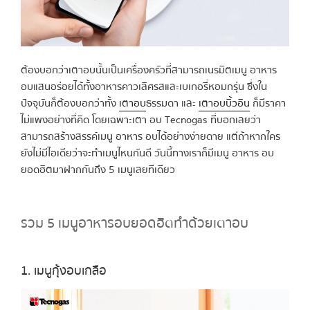
ต้องบอกว่าเตาอบนั้นเป็นเครื่องครัวที่สามารถเนรมิตเมนู อาหาร
อบแสนอร่อยได้ทั้งอาหารคาวเลิศรสและเบเกอรี่หอมกรุ่น ซึ่งใน
ปัจจุบันก็ต้องบอกว่าทั้ง
เตาอบ
ธรรมดา และ
เตาอบบิ้วอิน
ก็มีราคา
ไม่แพงอย่างที่คิด โดยเฉพาะเตา อบ Tecnogas ที่บอกเลยว่า
สามารถสร้างสรรค์เมนู อาหาร อบได้อย่างง่ายดาย แต่ถ้าหากใคร
ยังไม่มีไอเดียว่าจะทำเมนูไหนกันดี วันนี้ทางเราก็มีเมนู อาหาร อบ
ยอดฮิตมาฝากกันถึง 5 เมนูเลยทีเดียว
รวม 5 เมนูอาหารอบยอดฮิตทำด้วยเตาอบ
1. เมนูกุ้งอบเกลือ