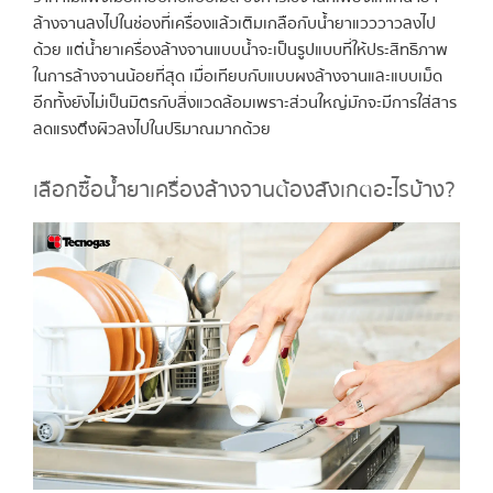
ล้างจานลงไปในช่องที่เครื่องแล้วเติมเกลือกับน้ำยาแวววาวลงไป
ด้วย แต่น้ำยาเครื่องล้างจานแบบน้ำจะเป็นรูปแบบที่ให้ประสิทธิภาพ
ในการล้างจานน้อยที่สุด เมื่อเทียบกับแบบผงล้างจานและแบบเม็ด
อีกทั้งยังไม่เป็นมิตรกับสิ่งแวดล้อมเพราะส่วนใหญ่มักจะมีการใส่สาร
ลดแรงตึงผิวลงไปในปริมาณมากด้วย
เลือกซื้อน้ำยาเครื่องล้างจานต้องสังเกตอะไรบ้าง?