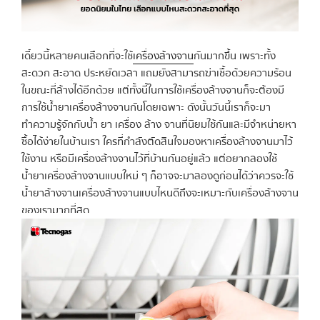
เดี๋ยวนี้หลายคนเลือกที่จะใช้
เครื่องล้างจาน
กันมากขึ้น เพราะทั้ง
สะดวก สะอาด ประหยัดเวลา แถมยังสามารถฆ่าเชื้อด้วยความร้อน
ในขณะที่ล้างได้อีกด้วย แต่ทั้งนี้ในการใช้เครื่องล้างจานก็จะต้องมี
การใช้น้ำยาเครื่องล้างจานกันโดยเฉพาะ ดังนั้นวันนี้เราก็จะมา
ทำความรู้จักกับน้ำ ยา เครื่อง ล้าง จานที่นิยมใช้กันและมีจำหน่ายหา
ซื้อได้ง่ายในบ้านเรา ใครที่กำลังตัดสินใจมองหาเครื่องล้างจานมาไว้
ใช้งาน หรือมีเครื่องล้างจานไว้ที่บ้านกันอยู่แล้ว แต่อยากลองใช้
น้ำยาเครื่องล้างจานแบบใหม่ ๆ ก็อาจจะมาลองดูก่อนได้ว่าควรจะใช้
น้ำยาล้างจานเครื่องล้างจานแบบไหนดีถึงจะเหมาะกับเครื่องล้างจาน
ของเรามากที่สุด