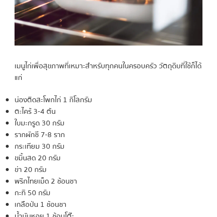
เมนูไก่เพื่อสุขภาพที่เหมาะสำหรับทุกคนในครอบครัว วัตถุดิบที่ใช้ก็ได้
แก่
น่องติดสะโพกไก่ 1 กิโลกรัม
ตะไคร้ 3-4 ต้น
ใบมะกรูด 30 กรัม
รากผักชี 7-8 ราก
กระเทียม 30 กรัม
ขมิ้นสด 20 กรัม
ข่า 20 กรัม
พริกไทยเม็ด 2 ช้อนชา
กะทิ 50 กรัม
เกลือป่น 1 ช้อนชา
น้ำมันหอย 1 ช้อนโต๊ะ