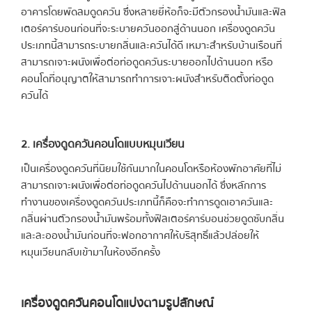
อาคารโดยพัดลมดูดควัน ซึ่งหลายยี่ห้อก็จะมีตัวกรองน้ำมันและฟิล
เตอร์คาร์บอนก่อนที่จะระบายควันออกสู่ด้านนอก เครื่องดูดควัน
ประเภทนี้สามารถระบายกลิ่นและควันได้ดี เหมาะสำหรับบ้านเรือนที่
สามารถเจาะผนังเพื่อต่อท่อดูดควันระบายออกไปด้านนอก หรือ
คอนโดที่อนุญาตให้สามารถทำการเจาะผนังสำหรับติดตั้งท่อดูด
ควันได้
2. เครื่องดูดควันคอนโดแบบหมุนเวียน
เป็นเครื่องดูดควันที่นิยมใช้กันมากในคอนโดหรือห้องพักอาศัยที่ไม่
สามารถเจาะผนังเพื่อต่อท่อดูดควันไปด้านนอกได้ ซึ่งหลักการ
ทำงานของเครื่องดูดควันประเภทนี้ก็คือจะทำการดูดเอาควันและ
กลิ่นผ่านตัวกรองน้ำมันพร้อมทั้งฟิลเตอร์คาร์บอนช่วยดูดซับกลิ่น
และละอองน้ำมันก่อนที่จะฟอกอากาศให้บริสุทธิ์แล้วปล่อยให้
หมุนเวียนกลับเข้ามาในห้องอีกครั้ง
เครื่องดูดควันคอนโดแบ่งตามรูปลักษณ์