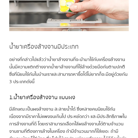
น้ำยาเครื่องล้างจานมีประเภท
อย่างที่กล่าวไปแล้วว่าน้ำยาล้างจานที่จะนำมาใช้กับเครื่องล้างจาน
นั้นมีความแตกต่างจากน้ำยาล้างจานที่ใช้ล้างด้วยมือกันตามปกติ
ซึ่งที่นิยมใช้กันในบ้านเราและสามารถหาซื้อได้ไม่ยากก็จะมีอยู่ด้วยกัน
3 ประเภทดังนี้
1.น้ำยาเครื่องล้างจาน แบบผง
มีลักษณะเป็นผงล้างจาน ละลายน้ำได้ ซึ่งหลายคนนิยมใช้กัน
เนื่องจากมีราคาไม่แพงจนเกินไป ประหยัดกว่า และมีประสิทธิภาพใน
การล้างจานที่ดี โดยเราสามารถเลือกใส่ผงล้างจานได้ตามจำนวน
จานชามที่ต้องการล้างในเครื่อง ถ้ามีจำนวนมากก็ใส่เยอะ ถ้ามี